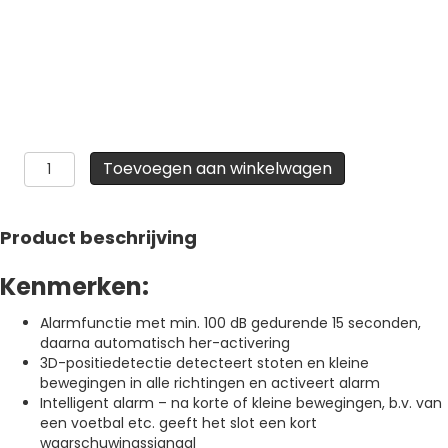
Alarmbox
Toevoegen aan winkelwagen
aantal
Product beschrijving
Kenmerken:
Alarmfunctie met min. 100 dB gedurende 15 seconden,
daarna automatisch her-activering
3D-positiedetectie detecteert stoten en kleine
bewegingen in alle richtingen en activeert alarm
Intelligent alarm – na korte of kleine bewegingen, b.v. van
een voetbal etc. geeft het slot een kort
waarschuwingssignaal