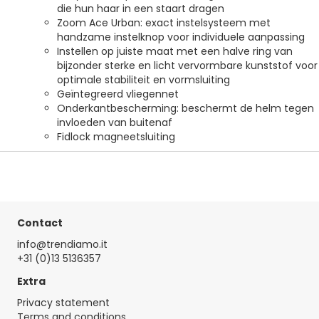
die hun haar in een staart dragen
Zoom Ace Urban: exact instelsysteem met
handzame instelknop voor individuele aanpassing
Instellen op juiste maat met een halve ring van
bijzonder sterke en licht vervormbare kunststof voor
optimale stabiliteit en vormsluiting
Geïntegreerd vliegennet
Onderkantbescherming: beschermt de helm tegen
invloeden van buitenaf
Fidlock magneetsluiting
Contact
info@trendiamo.it
+31 (0)13 5136357
Extra
Privacy statement
Terms and conditions