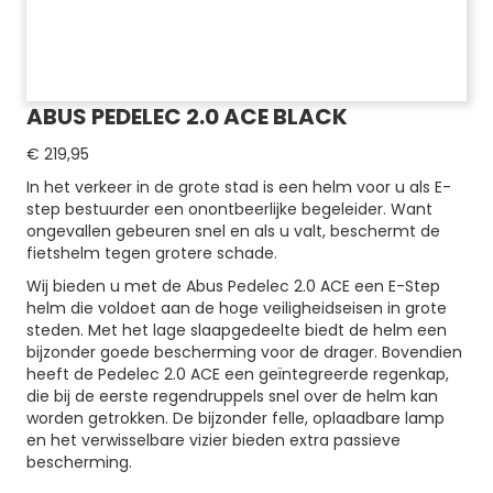
ABUS PEDELEC 2.0 ACE BLACK
€
219,95
In het verkeer in de grote stad is een helm voor u als E-
step bestuurder een onontbeerlijke begeleider. Want
ongevallen gebeuren snel en als u valt, beschermt de
fietshelm tegen grotere schade.
Wij bieden u met de Abus Pedelec 2.0 ACE een E-Step
helm die voldoet aan de hoge veiligheidseisen in grote
steden. Met het lage slaapgedeelte biedt de helm een
bijzonder goede bescherming voor de drager. Bovendien
heeft de Pedelec 2.0 ACE een geïntegreerde regenkap,
die bij de eerste regendruppels snel over de helm kan
worden getrokken. De bijzonder felle, oplaadbare lamp
en het verwisselbare vizier bieden extra passieve
bescherming.